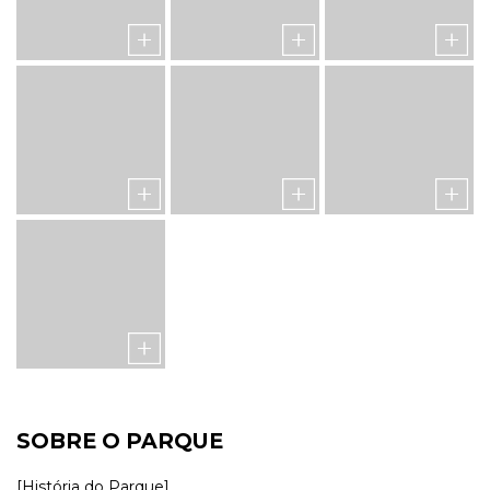
SOBRE O PARQUE
[História do Parque]